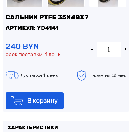
САЛЬНИК PTFE 35Х48Х7
АРТИКУЛ: YD4141
240 BYN
-
+
срок поставки: 1 день
Доставка
1 день
Гарантия
12 мес
В корзину
ХАРАКТЕРИСТИКИ