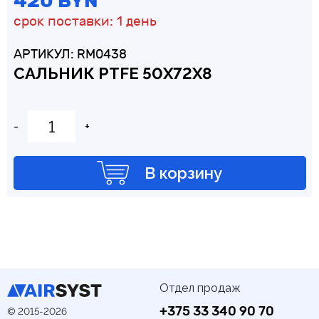
420 BYN
срок поставки: 1 день
АРТИКУЛ: RM0438
САЛЬНИК PTFE 50Х72Х8
-
+
В корзину
Отдел продаж
+375 33 340 90 70
© 2015-2026