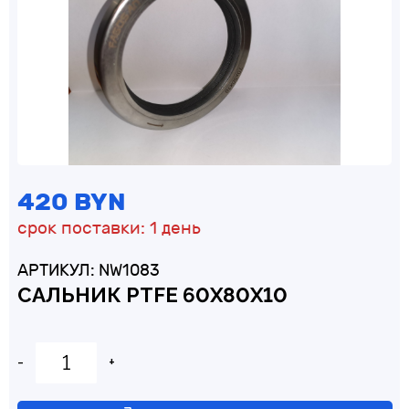
Внешний диаметр, мм
Толщина, мм
420 BYN
срок поставки: 1 день
АРТИКУЛ: NW1083
САЛЬНИК PTFE 60Х80Х10
-
+