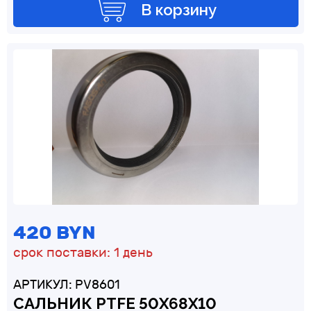
В корзину
420 BYN
срок поставки: 1 день
АРТИКУЛ: PV8601
САЛЬНИК PTFE 50Х68Х10