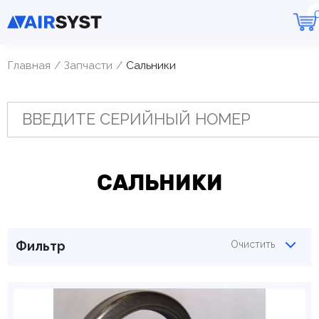
Главная
Запчасти
Cальники
CАЛЬНИКИ
Фильтр
Очистить
Внутренний диаметр, мм