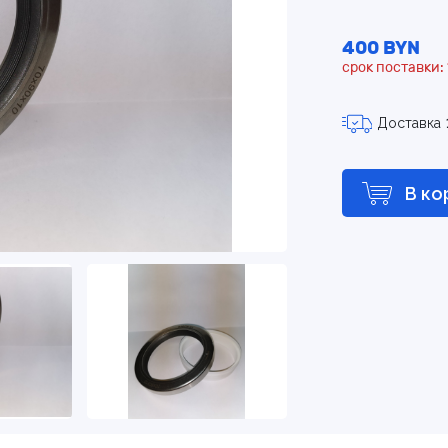
400 BYN
срок поставки: 
Доставка
В ко