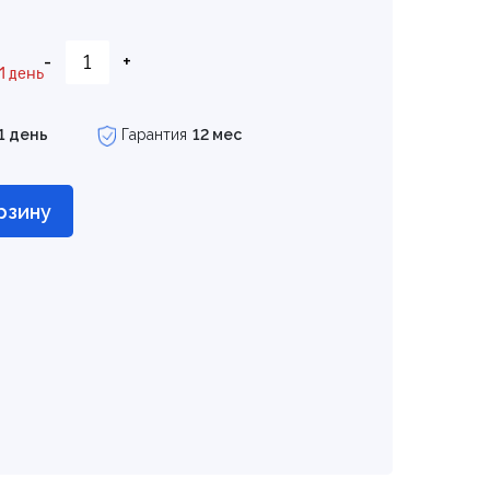
-
+
1 день
1 день
Гарантия
12 мес
рзину