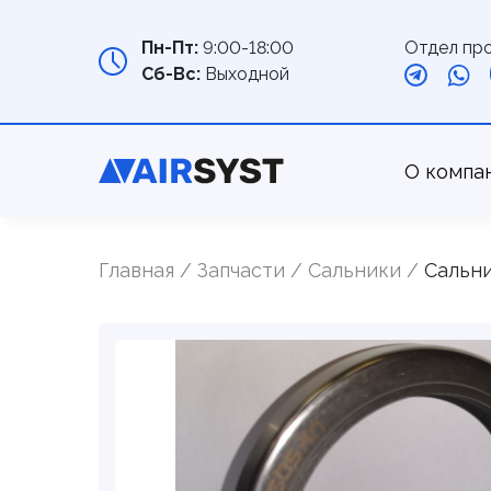
Отдел пр
Пн-Пт:
9:00-18:00
Сб-Вс:
Выходной
О компа
Главная
Запчасти
Cальники
Сальни