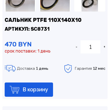
САЛЬНИК PTFE 110Х140Х10
АРТИКУЛ: SC8731
470 BYN
-
+
срок поставки: 1 день
Доставка
1 день
Гарантия
12 мес
В корзину