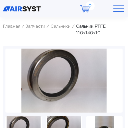
Главная
Запчасти
Cальники
Сальник PTFE
110х140х10