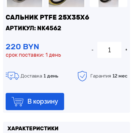
САЛЬНИК PTFE 25Х35Х6
АРТИКУЛ: NK4562
220 BYN
-
+
срок поставки: 1 день
Доставка
1 день
Гарантия
12 мес
В корзину
ХАРАКТЕРИСТИКИ