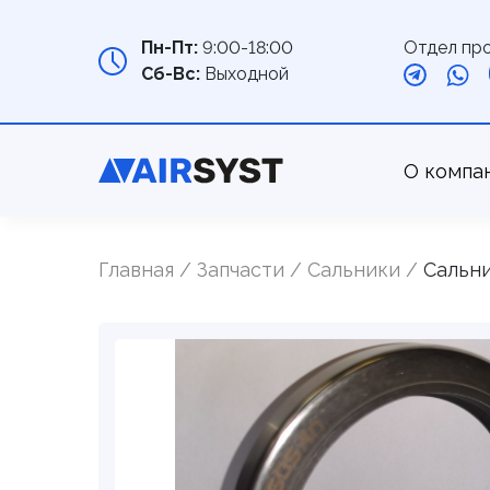
Отдел пр
Пн-Пт:
9:00-18:00
Сб-Вс:
Выходной
О компа
Главная
Запчасти
Cальники
Сальни