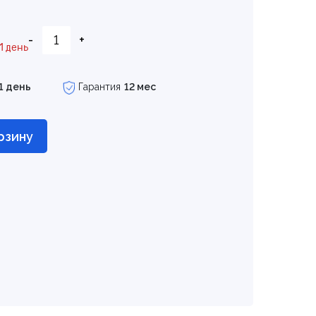
-
+
1 день
1 день
Гарантия
12 мес
рзину