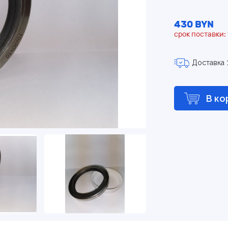
430 BYN
срок поставки: 
Доставка
В ко