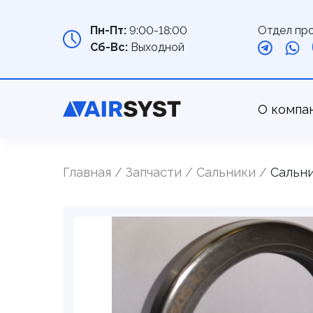
Отдел пр
Пн-Пт:
9:00-18:00
Сб-Вс:
Выходной
О компа
Главная
Запчасти
Cальники
Сальни