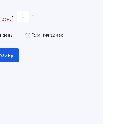
-
+
1 день
1 день
Гарантия
12 мес
рзину