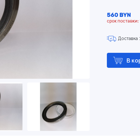
560 BYN
срок поставки: 
Доставка
В ко