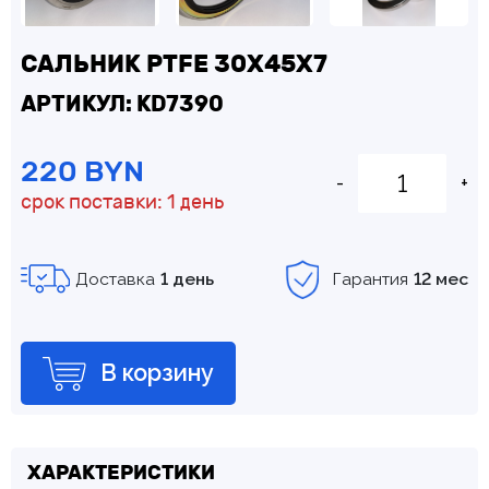
САЛЬНИК PTFE 30Х45Х7
АРТИКУЛ: KD7390
220 BYN
-
+
срок поставки: 1 день
Доставка
1 день
Гарантия
12 мес
В корзину
ХАРАКТЕРИСТИКИ