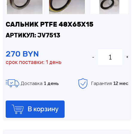
САЛЬНИК PTFE 48Х65Х15
АРТИКУЛ: JV7513
270 BYN
-
+
срок поставки: 1 день
Доставка
1 день
Гарантия
12 мес
В корзину