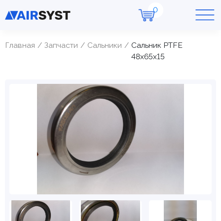
Главная
Запчасти
Cальники
Сальник PTFE
48х65х15