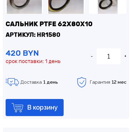
САЛЬНИК PTFE 62Х80Х10
АРТИКУЛ: HR1580
420 BYN
-
+
срок поставки: 1 день
Доставка
1 день
Гарантия
12 мес
В корзину