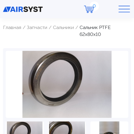
Главная
Запчасти
Cальники
Сальник PTFE
62х80х10