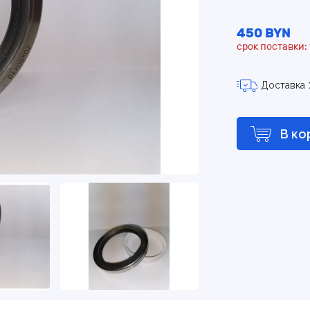
450 BYN
срок поставки: 
Доставка
В ко