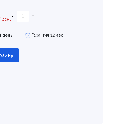
-
+
1 день
1 день
Гарантия
12 мес
рзину