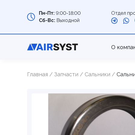
Отдел пр
Пн-Пт:
9:00-18:00
Сб-Вс:
Выходной
О компа
Главная
Запчасти
Cальники
Сальни