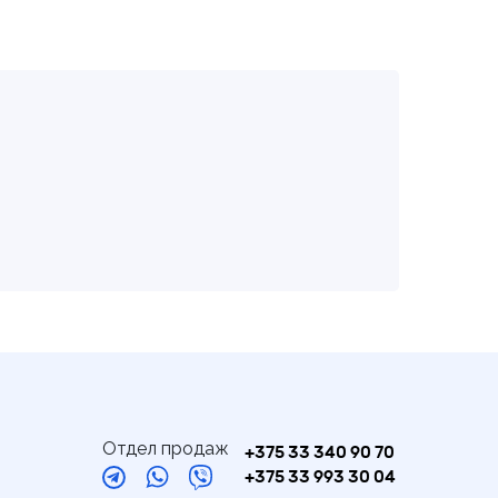
Отдел продаж
+375 33 340 90 70
+375 33 993 30 04