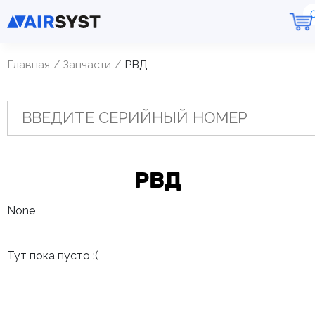
Главная
Запчасти
РВД
РВД
None
Тут пока пусто :(