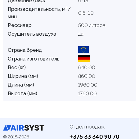
Давление (бар)
6-13
Производительность, м³/
0,6-1,9
мин
Рессивер
500 литров
Осушитель воздуха
да
Страна бренд
Страна изготовитель
Вес (кг)
640.00
Ширина (мм)
860.00
Длина (мм)
1960.00
Высота (мм)
1760.00
Отдел продаж
+375 33 340 90 70
© 2015-2026