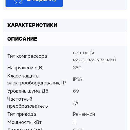
ХАРАКТЕРИСТИКИ
ОПИСАНИЕ
винтовой
Тип компрессора
маслосмазываемый
Напряжение (В)
380
Класс защиты
IP55
электрооборудования, IP
Уровень шума, Дб
69
Частотный
да
преобразователь
Тип привода
Ременной
Мощность, кВт
11