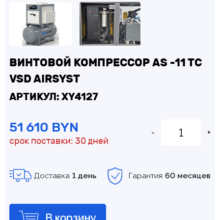
ВИНТОВОЙ КОМПРЕССОР AS -11 TC
VSD AIRSYST
АРТИКУЛ: XY4127
51 610 BYN
-
+
срок поставки: 30 дней
Доставка
1 день
Гарантия
60 месяцев
В корзину