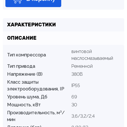
ХАРАКТЕРИСТИКИ
ОПИСАНИЕ
винтовой
Тип компрессора
маслосмазываемый
Тип привода
Ременной
Напряжение (В)
380В
Класс защиты
IP55
электрооборудования, IP
Уровень шума, Дб
69
Мощность, кВт
30
Производительность, м³/
3,6/3,2/2,4
мин