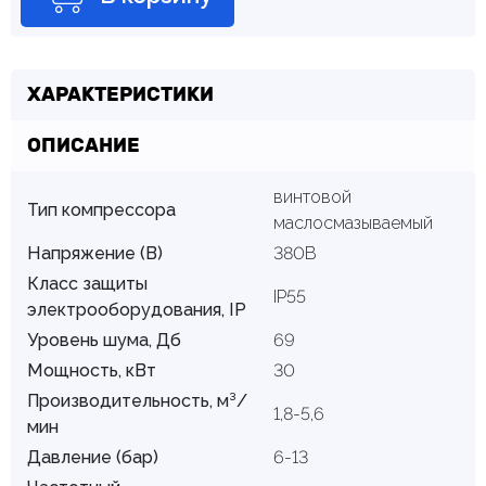
ХАРАКТЕРИСТИКИ
ОПИСАНИЕ
винтовой
Тип компрессора
маслосмазываемый
Напряжение (В)
380В
Класс защиты
IP55
электрооборудования, IP
Уровень шума, Дб
69
Мощность, кВт
30
Производительность, м³/
1,8-5,6
мин
Давление (бар)
6-13