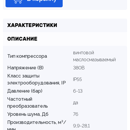
ХАРАКТЕРИСТИКИ
ОПИСАНИЕ
винтовой
Тип компрессора
маслосмазываемый
Напряжение (В)
380В
Класс защиты
IP55
электрооборудования, IP
Давление (бар)
6-13
Частотный
да
преобразователь
Уровень шума, Дб
76
Производительность, м³/
9,9-28,1
мин