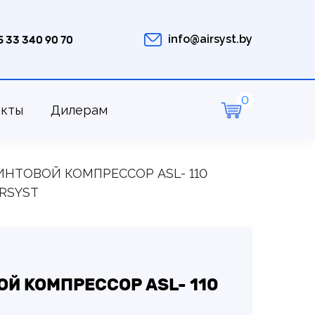
info@airsyst.by
5 33 340 90 70
акты
Дилерам
ИНТОВОЙ КОМПРЕССОР ASL- 110
IRSYST
Й КОМПРЕССОР ASL- 110