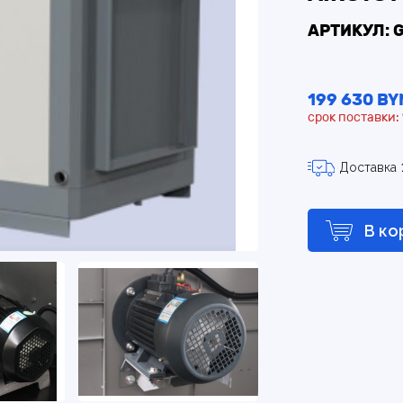
АРТИКУЛ: 
199 630 BY
срок поставки:
Доставка
В ко