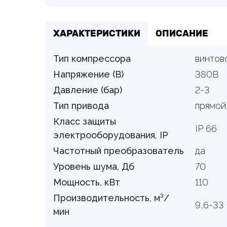
ХАРАКТЕРИСТИКИ
ОПИСАНИЕ
Тип компрессора
винтов
Напряжение (В)
380В
Давление (бар)
2-3
Тип привода
прямой
Класс защиты
IP 66
электрооборудования, IP
Частотный преобразователь
да
Уровень шума, Дб
70
Мощность, кВт
110
Производительность, м³/
9,6-33
мин