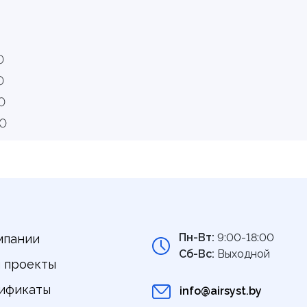
0
0
0
0
Пн-Вт:
9:00-18:00
мпании
Сб-Вс:
Выходной
 проекты
ификаты
info@airsyst.by