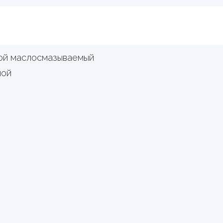
ой маслосмазываемый
ной