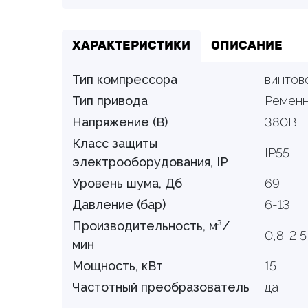
ХАРАКТЕРИСТИКИ
ОПИСАНИЕ
Тип компрессора
винтов
Тип привода
Ремен
Напряжение (В)
380В
Класс защиты
IP55
электрооборудования, IP
Уровень шума, Дб
69
Давление (бар)
6-13
Производительность, м³/
0,8-2,5
мин
Мощность, кВт
15
Частотный преобразователь
да