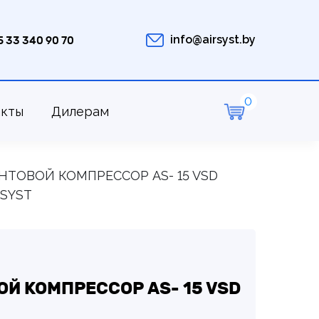
info@airsyst.by
5 33 340 90 70
акты
Дилерам
НТОВОЙ КОМПРЕССОР AS- 15 VSD
RSYST
Й КОМПРЕССОР AS- 15 VSD