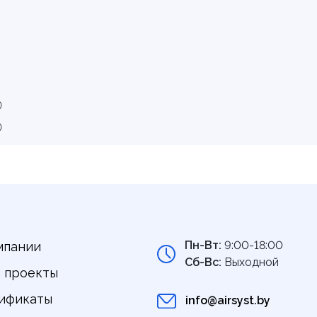
0
0
Пн-Вт:
9:00-18:00
мпании
Сб-Вс:
Выходной
 проекты
ификаты
info@airsyst.by