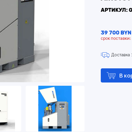
АРТИКУЛ: 
39 700 BYN
срок поставки:
Доставка
В ко