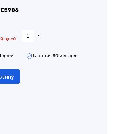
GE5986
-
+
 30 дней
1 дней
Гарантия
60 месяцев
рзину