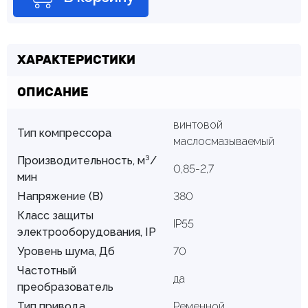
ХАРАКТЕРИСТИКИ
ОПИСАНИЕ
винтовой
Тип компрессора
маслосмазываемый
Производительность, м³/
0,85-2,7
мин
Напряжение (В)
380
Класс защиты
IP55
электрооборудования, IP
Уровень шума, Дб
70
Частотный
да
преобразователь
Тип привода
Ременной