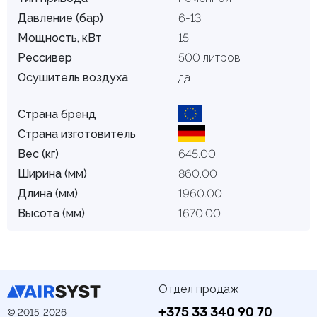
Давление (бар)
6-13
Мощность, кВт
15
Рессивер
500 литров
Осушитель воздуха
да
Страна бренд
Страна изготовитель
Вес (кг)
645.00
Ширина (мм)
860.00
Длина (мм)
1960.00
Высота (мм)
1670.00
Отдел продаж
+375 33 340 90 70
© 2015-2026