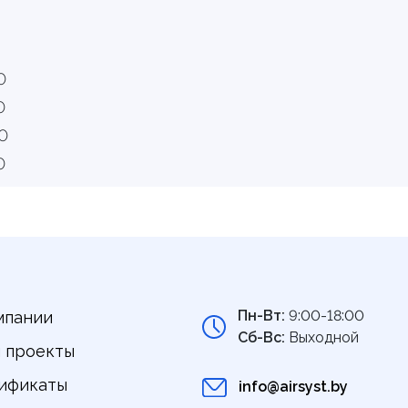
0
0
0
0
Пн-Вт:
9:00-18:00
мпании
Сб-Вс:
Выходной
 проекты
ификаты
info@airsyst.by