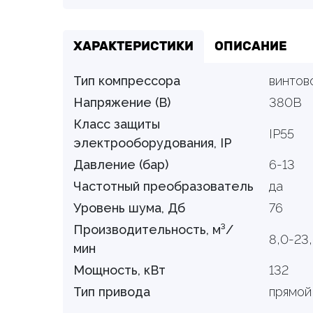
ХАРАКТЕРИСТИКИ
ОПИСАНИЕ
Тип компрессора
винтов
Напряжение (В)
380В
Класс защиты
IP55
электрооборудования, IP
Давление (бар)
6-13
Частотный преобразователь
да
Уровень шума, Дб
76
Производительность, м³/
8,0-23
мин
Мощность, кВт
132
Тип привода
прямой