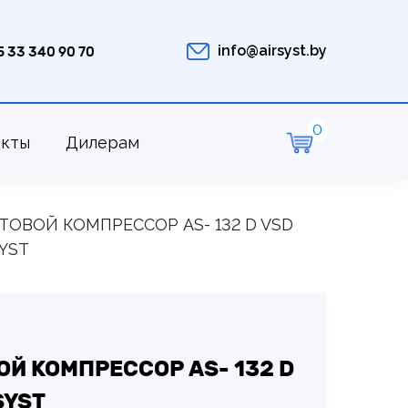
info@airsyst.by
5 33 340 90 70
акты
Дилерам
ТОВОЙ КОМПРЕССОР AS- 132 D VSD
SYST
Й КОМПРЕССОР AS- 132 D
SYST