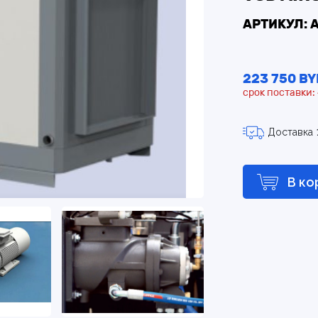
АРТИКУЛ: 
223 750 BY
срок поставки:
Доставка
В ко