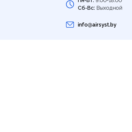
Пн-Вт:
9:00-18:00
Сб-Вс:
Выходной
info@airsyst.by